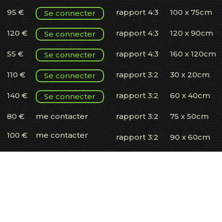
95 €
rapport 4:3
100 x 75cm
Se connecter
120 €
rapport 4:3
120 x 90cm
Se connecter
55 €
rapport 4:3
160 x 120cm
Se connecter
110 €
rapport 3:2
30 x 20cm
Se connecter
140 €
rapport 3:2
60 x 40cm
Se connecter
80 €
me contacter
rapport 3:2
75 x 50cm
100 €
me contacter
rapport 3:2
90 x 60cm
120 €
me contacter
rapport 3:2
120 x 80cm
140 €
me contacter
rapport 3:2
150 x 100cm
100 €
me contacter
rapport 2:1
60 x 30cm
120 €
me contacter
rapport 3:1
60 x 20cm