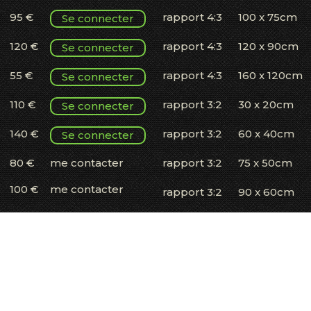
95 €
rapport 4:3
100 x 75cm
Se connecter
120 €
rapport 4:3
120 x 90cm
Se connecter
55 €
rapport 4:3
160 x 120cm
Se connecter
110 €
rapport 3:2
30 x 20cm
Se connecter
140 €
rapport 3:2
60 x 40cm
Se connecter
80 €
me contacter
rapport 3:2
75 x 50cm
100 €
me contacter
rapport 3:2
90 x 60cm
120 €
me contacter
rapport 3:2
120 x 80cm
140 €
me contacter
rapport 3:2
150 x 100cm
100 €
me contacter
rapport 2:1
60 x 30cm
120 €
me contacter
rapport 3:1
60 x 20cm