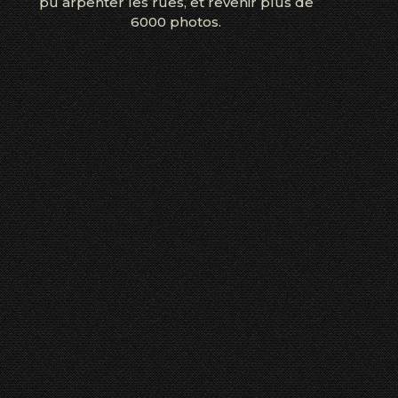
pu arpenter les rues, et revenir plus de
6000 photos.