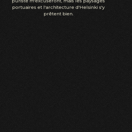
puriste m'excuseront, mais les paysages
portuaires et l'architecture d'Helsinki s'y
prêtent bien.