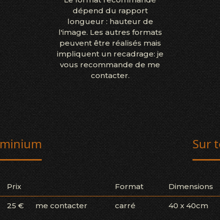
dépend du rapport
longueur : hauteur de
l'image. Les autres formats
peuvent être réalisés mais
impliquent un recadrage: je
vous recommande de me
contacter.
uminium
Sur t
Prix
Format
Dimensions
25 €
me contacter
carré
40 x 40cm