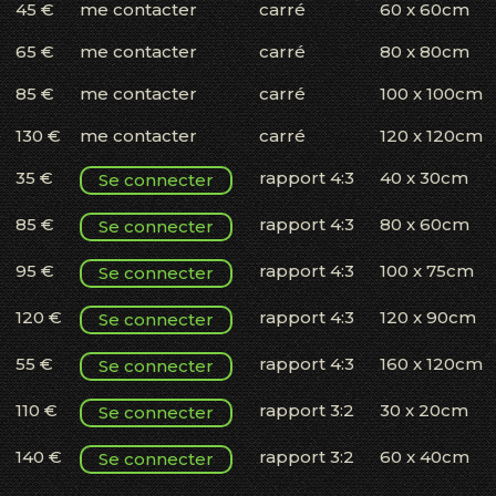
45 €
me contacter
carré
60 x 60cm
65 €
me contacter
carré
80 x 80cm
85 €
me contacter
carré
100 x 100cm
130 €
me contacter
carré
120 x 120cm
35 €
rapport 4:3
40 x 30cm
Se connecter
85 €
rapport 4:3
80 x 60cm
Se connecter
95 €
rapport 4:3
100 x 75cm
Se connecter
120 €
rapport 4:3
120 x 90cm
Se connecter
55 €
rapport 4:3
160 x 120cm
Se connecter
110 €
rapport 3:2
30 x 20cm
Se connecter
140 €
rapport 3:2
60 x 40cm
Se connecter