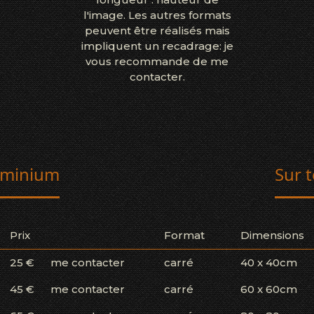
l'image. Les autres formats
peuvent être réalisés mais
impliquent un recadrage: je
vous recommande de me
contacter.
uminium
Sur t
Prix
Format
Dimensions
25 €
me contacter
carré
40 x 40cm
45 €
me contacter
carré
60 x 60cm