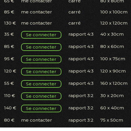
65 €
me contacter
carré
80 x 80cm
85 €
me contacter
carré
100 x 100cm
130 €
me contacter
carré
120 x 120cm
35 €
rapport 4:3
40 x 30cm
Se connecter
85 €
rapport 4:3
80 x 60cm
Se connecter
95 €
rapport 4:3
100 x 75cm
Se connecter
120 €
rapport 4:3
120 x 90cm
Se connecter
55 €
rapport 4:3
160 x 120cm
Se connecter
110 €
rapport 3:2
30 x 20cm
Se connecter
140 €
rapport 3:2
60 x 40cm
Se connecter
80 €
me contacter
rapport 3:2
75 x 50cm