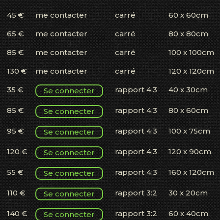
45 €
me contacter
carré
60 x 60cm
65 €
me contacter
carré
80 x 80cm
85 €
me contacter
carré
100 x 100cm
130 €
me contacter
carré
120 x 120cm
35 €
rapport 4:3
40 x 30cm
Se connecter
85 €
rapport 4:3
80 x 60cm
Se connecter
95 €
rapport 4:3
100 x 75cm
Se connecter
120 €
rapport 4:3
120 x 90cm
Se connecter
55 €
rapport 4:3
160 x 120cm
Se connecter
110 €
rapport 3:2
30 x 20cm
Se connecter
140 €
rapport 3:2
60 x 40cm
Se connecter