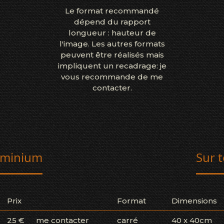
Le format recommandé
dépend du rapport
longueur : hauteur de
l'image. Les autres formats
peuvent être réalisés mais
impliquent un recadrage: je
vous recommande de me
contacter.
uminium
Sur t
Prix
Format
Dimensions
25 €
me contacter
carré
40 x 40cm