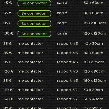
45 €
carré
60 x 60cm
Se connecter
65 €
carré
80 x 80cm
Se connecter
85 €
carré
100 x 100cm
Se connecter
130 €
carré
120 x 120cm
Se connecter
35 €
me contacter
rapport 4:3
40 x 30cm
85 €
me contacter
rapport 4:3
80 x 60cm
95 €
me contacter
rapport 4:3
100 x 75cm
120 €
me contacter
rapport 4:3
120 x 90cm
55 €
me contacter
rapport 4:3
160 x 120cm
110 €
me contacter
rapport 3:2
30 x 20cm
140 €
me contacter
rapport 3:2
60 x 40cm
80 €
me contacter
rapport 3:2
75 x 50cm