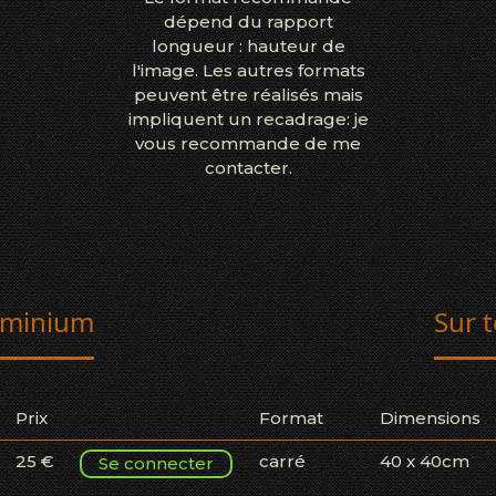
dépend du rapport
longueur : hauteur de
l'image. Les autres formats
peuvent être réalisés mais
impliquent un recadrage: je
vous recommande de me
contacter.
uminium
Sur t
Prix
Format
Dimensions
25 €
carré
40 x 40cm
Se connecter